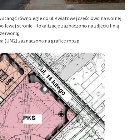
 stanąć równolegle do ul.Kwiatowej częściowo na wolnej
o lewej stronie – lokalizację zaznaczono na zdjęciu linią
czerwoną;
ka (UM2) zaznaczona na grafice mpzp