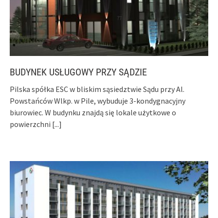
BUDYNEK USŁUGOWY PRZY SĄDZIE
Pilska spółka ESC w bliskim sąsiedztwie Sądu przy Al.
Powstańców Wlkp. w Pile, wybuduje 3-kondygnacyjny
biurowiec. W budynku znajdą się lokale użytkowe o
powierzchni
[...]