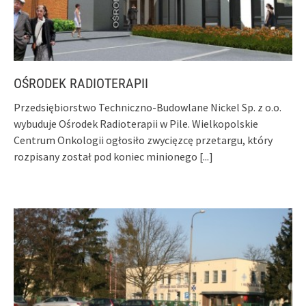
OŚRODEK RADIOTERAPII
Przedsiębiorstwo Techniczno-Budowlane Nickel Sp. z o.o.
wybuduje Ośrodek Radioterapii w Pile. Wielkopolskie
Centrum Onkologii ogłosiło zwycięzcę przetargu, który
rozpisany został pod koniec minionego
[...]