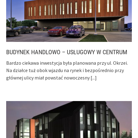
BUDYNEK HANDLOWO – USŁUGOWY W CENTRUM
Bardzo ciekawa inwestycja była planowana przy ul. Okrzei.
Na działce tuż obok wjazdu na rynek i bezpośrednio przy
głównej ulicy miał powstać nowoczesny
[...]