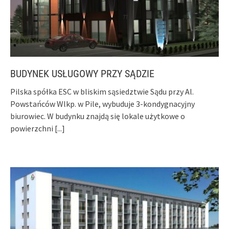
BUDYNEK USŁUGOWY PRZY SĄDZIE
Pilska spółka ESC w bliskim sąsiedztwie Sądu przy Al.
Powstańców Wlkp. w Pile, wybuduje 3-kondygnacyjny
biurowiec. W budynku znajdą się lokale użytkowe o
powierzchni
[...]