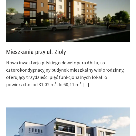
Mieszkania przy ul. Zioły
Nowa inwestycja pilskiego dewelopera Abita, to
czterokondygnacyjny budynek mieszkalny wielorodzinny,
oferujący trzydzieści pięć funkcjonalnych lokali o
powierzchni od 31,02 m² do 60,11 m².
[...]