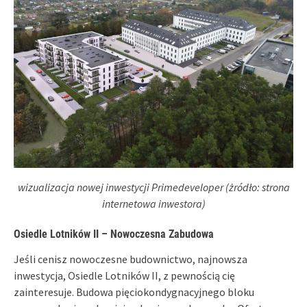
wizualizacja nowej inwestycji Primedeveloper (żródło: strona
internetowa inwestora)
Osiedle Lotników II – Nowoczesna Zabudowa
Jeśli cenisz nowoczesne budownictwo, najnowsza
inwestycja, Osiedle Lotników II, z pewnością cię
zainteresuje. Budowa pięciokondygnacyjnego bloku