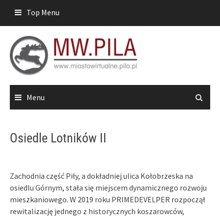
Skip
Top Menu
to
content
Menu
Osiedle Lotników II
Zachodnia część Piły, a dokładniej ulica Kołobrzeska na
osiedlu Górnym, stała się miejscem dynamicznego rozwoju
mieszkaniowego. W 2019 roku PRIMEDEVELPER rozpoczął
rewitalizację jednego z historycznych koszarowców,