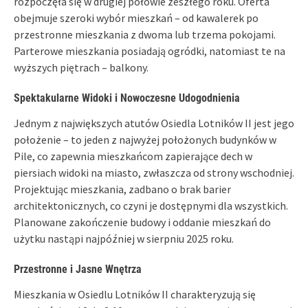
rozpoczęła się w drugiej połowie zeszłego roku. Oferta
obejmuje szeroki wybór mieszkań – od kawalerek po
przestronne mieszkania z dwoma lub trzema pokojami.
Parterowe mieszkania posiadają ogródki, natomiast te na
wyższych piętrach – balkony.
Spektakularne Widoki i Nowoczesne Udogodnienia
Jednym z największych atutów Osiedla Lotników II jest jego
położenie – to jeden z najwyżej położonych budynków w
Pile, co zapewnia mieszkańcom zapierające dech w
piersiach widoki na miasto, zwłaszcza od strony wschodniej.
Projektując mieszkania, zadbano o brak barier
architektonicznych, co czyni je dostępnymi dla wszystkich.
Planowane zakończenie budowy i oddanie mieszkań do
użytku nastąpi najpóźniej w sierpniu 2025 roku.
Przestronne i Jasne Wnętrza
Mieszkania w Osiedlu Lotników II charakteryzują się