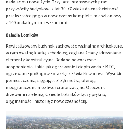
nadając mu nowe życie. Trzy lata intensywnych prac
przywróciły budynkowi z lat 30. XX wieku dawną świetność,
przekształcając go w nowoczesny kompleks mieszkaniowy
z 109 unikalnymi mieszkaniami.
Osiedle Lotników
Rewitalizowany budynek zachował oryginalną architekturę,
w tym owalną klatkę schodową, ceglane ściany i drewniane
elementy konstrukcyjne. Dodano nowoczesne
udogodnienia, takie jak ogrzewanie i ciepła woda z MEC,
ogrzewanie podłogowe oraz łącze światłowodowe. Wysokie
pomieszczenia, sięgające 3-3,5 metra, oferują
nieograniczone możliwości aranżacyjne. Otoczone
drzewami i zielenią, Osiedle Lotników łączy piękno,
oryginalność i historię z nowoczesnością.