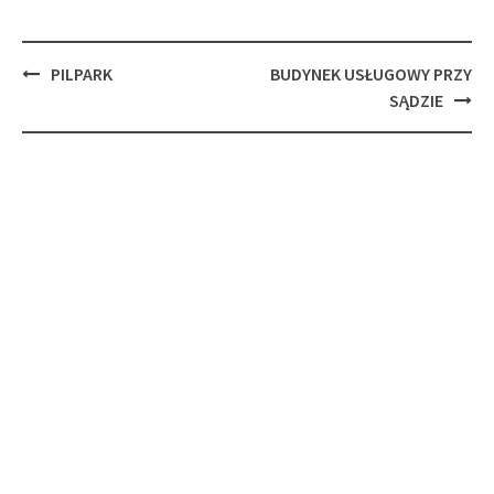
Post
PILPARK
BUDYNEK USŁUGOWY PRZY
navigation
SĄDZIE