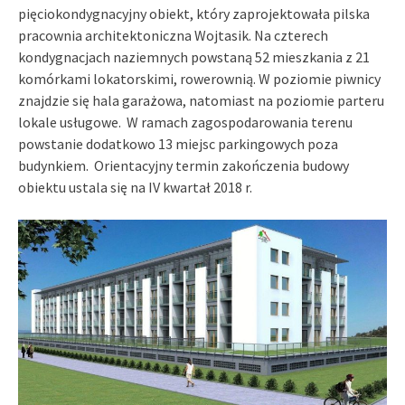
pięciokondygnacyjny obiekt, który zaprojektowała pilska
pracownia architektoniczna Wojtasik. Na czterech
kondygnacjach naziemnych powstaną
52 mieszkania z 21
komórkami lokatorskimi, rowerownią. W poziomie piwnicy
znajdzie się hala garażowa, natomiast na poziomie parteru
lokale usługowe. W ramach zagospodarowania terenu
powstanie dodatkowo
13 miejsc parkingowych poza
budynkiem.
Orientacyjny termin zakończenia budowy
obiektu ustala się na IV kwartał 2018 r.