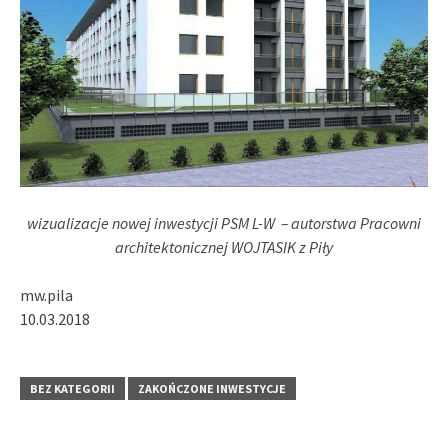
wizualizacje nowej inwestycji PSM L-W – autorstwa Pracowni
architektonicznej WOJTASIK z Piły
mw.pila
10.03.2018
BEZ KATEGORII
ZAKOŃCZONE INWESTYCJE