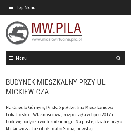
Skip
Top Menu
to
content
Menu
BUDYNEK MIESZKALNY PRZY UL.
MICKIEWICZA
Na Osiedlu Górnym, Pilska Spółdzielnia Mieszkaniowa
Lokatorsko – Własnościowa, rozpoczęła w lipcu 2017 r.
budowę budynku wielorodzinnego. Na pustej działce przy ul.
Mickiewicza, tuż obok pralni Sonia, powstaje