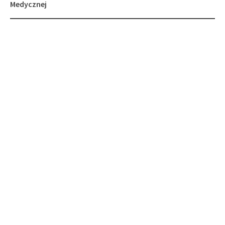
navigation
Medycznej