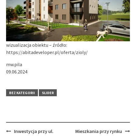
wizualizacja obiektu – źródło:
https://abitadeveloper.pl/oferta/zioly/
mw.pila
09.06.2024
BEZ KATEGORII
SLIDER
Post
Inwestycja przy ul.
Mieszkania przy rynku