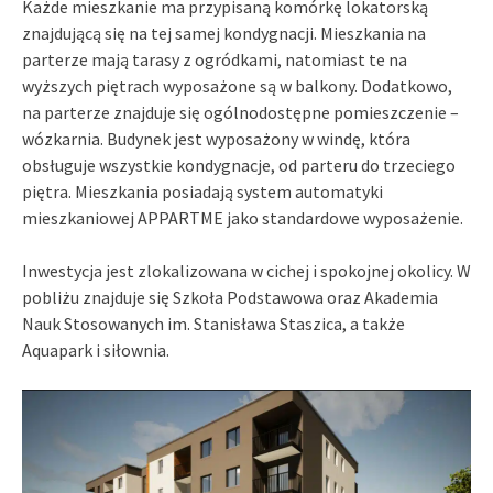
Każde mieszkanie ma przypisaną komórkę lokatorską
znajdującą się na tej samej kondygnacji. Mieszkania na
parterze mają tarasy z ogródkami, natomiast te na
wyższych piętrach wyposażone są w balkony. Dodatkowo,
na parterze znajduje się ogólnodostępne pomieszczenie –
wózkarnia. Budynek jest wyposażony w windę, która
obsługuje wszystkie kondygnacje, od parteru do trzeciego
piętra. Mieszkania posiadają system automatyki
mieszkaniowej APPARTME jako standardowe wyposażenie.
Inwestycja jest zlokalizowana w cichej i spokojnej okolicy. W
pobliżu znajduje się Szkoła Podstawowa oraz Akademia
Nauk Stosowanych im. Stanisława Staszica, a także
Aquapark i siłownia.