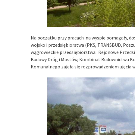
Na początku przy pracach na wyspie pomagały, dosta
wojsko i przedsiębiorstwa (PKS, TRANSBUD, Posz
wągrowieckie przedsiębiorstwa: Rejonowe Przedsi
Budowy Dróg i Mostów, Kombinat Budownictwa K
Komunalnego zajeła się rozprowadzeniem ujęcia wo