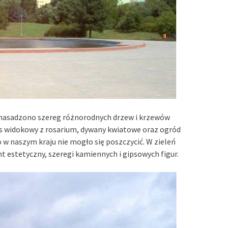
e nasadzono szereg różnorodnych drzew i krzewów
s widokowy z rosarium, dywany kwiatowe oraz ogród
 w naszym kraju nie mogło się poszczycić. W zieleń
estetyczny, szeregi kamiennych i gipsowych figur.