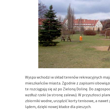
Wyspa wchodzi w skład terenów rekreacyjnych maj
mieszkańców miasta. Zgodnie z zapisami obowiązu
te rozciągają się aż po Zieloną Dolinę. Do zagosp
wzdłuż rzeki (w stronę zalewu). W przyszłosci plan
zbiorniki wodne, urządzić korty tenisowe, a nawet
lądem, dzięki nowej kładce dla pieszych.