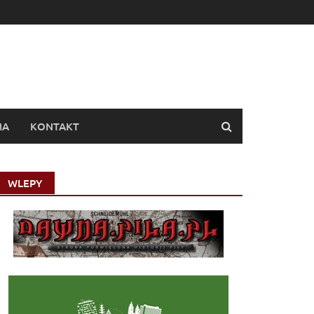
MA
KONTAKT
WLEPY