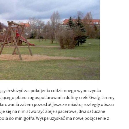
ących służyć zaspokojeniu codziennego wypoczynku
jącego planu zagospodarowania doliny rzeki Gwdy, tereny
odarowania zatem pozostał jeszcze miastu, rozległy obszar
uje się na nim stworzyć aleje spacerowe, dwa sztuczne
 pola do minigolfa. Wyspa uzyskać ma nowe połączenie z