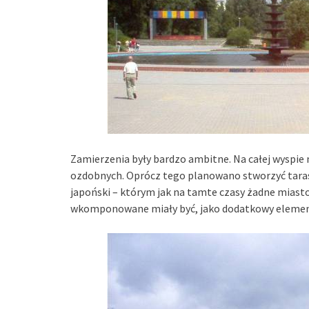
Zamierzenia były bardzo ambitne. Na całej wyspi
ozdobnych. Oprócz tego planowano stworzyć tara
japoński – którym jak na tamte czasy żadne miasto
wkomponowane miały być, jako dodatkowy element 