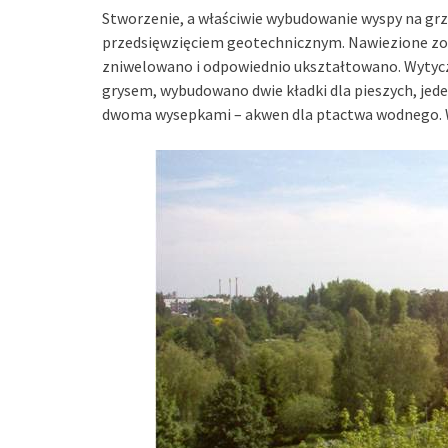
Stworzenie, a właściwie wybudowanie wyspy na grz
przedsięwzięciem geotechnicznym. Nawiezione zos
zniwelowano i odpowiednio ukształtowano. Wytyc
grysem, wybudowano dwie kładki dla pieszych, je
dwoma wysepkami – akwen dla ptactwa wodnego. 