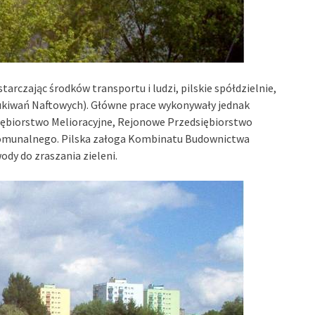
rczając środków transportu i ludzi, pilskie spółdzielnie,
ukiwań Naftowych). Główne prace wykonywały jednak
ębiorstwo Melioracyjne, Rejonowe Przedsiębiorstwo
omunalnego. Pilska załoga Kombinatu Budownictwa
dy do zraszania zieleni.