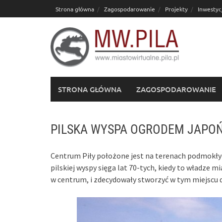
Skip
Strona główna
Zagospodarowanie
Projekty
Inwestyc
to
content
STRONA GŁÓWNA
ZAGOSPODAROWANIE
PILSKA WYSPA OGRODEM JAPOŃ
Centrum Piły położone jest na terenach podmokły
pilskiej wyspy sięga lat 70-tych, kiedy to władze 
w centrum, i zdecydowały stworzyć w tym miejscu 