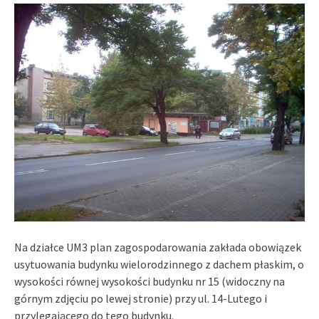
Na działce UM3 plan zagospodarowania zakłada obowiązek
usytuowania budynku wielorodzinnego z dachem płaskim, o
wysokości równej wysokości budynku nr 15 (widoczny na
górnym zdjęciu po lewej stronie) przy ul. 14-Lutego i
przylegającego do tego budynku.