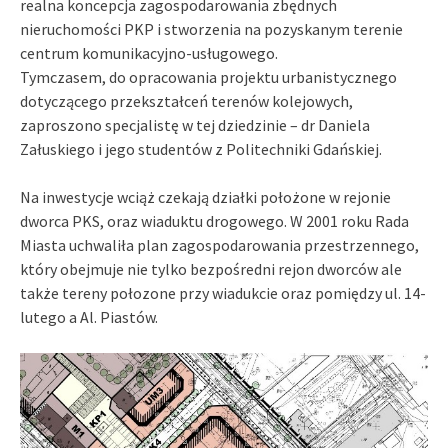
realna koncepcja zagospodarowania zbędnych
nieruchomości PKP i stworzenia na pozyskanym terenie
centrum komunikacyjno-usługowego.
Tymczasem, do opracowania projektu urbanistycznego
dotyczącego przekształceń terenów kolejowych,
zaproszono specjalistę w tej dziedzinie – dr Daniela
Załuskiego i jego studentów z Politechniki Gdańskiej.
Na inwestycje wciąż czekają działki położone w rejonie
dworca PKS, oraz wiaduktu drogowego. W 2001 roku Rada
Miasta uchwaliła plan zagospodarowania przestrzennego,
który obejmuje nie tylko bezpośredni rejon dworców ale
także tereny połozone przy wiadukcie oraz pomiędzy ul. 14-
lutego a Al. Piastów.