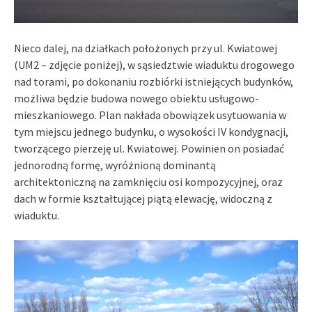
Nieco dalej, na działkach położonych przy ul. Kwiatowej
(UM2 – zdjęcie poniżej), w sąsiedztwie wiaduktu drogowego
nad torami, po dokonaniu rozbiórki istniejących budynków,
możliwa będzie budowa nowego obiektu usługowo-
mieszkaniowego. Plan nakłada obowiązek usytuowania w
tym miejscu jednego budynku, o wysokości IV kondygnacji,
tworzącego pierzeję ul. Kwiatowej. Powinien on posiadać
jednorodną formę, wyróżnioną dominantą
architektoniczną na zamknięciu osi kompozycyjnej, oraz
dach w formie kształtującej piątą elewację, widoczną z
wiaduktu.