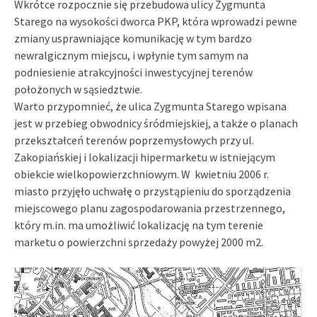
Wkrótce rozpocznie się przebudowa ulicy Zygmunta
Starego na wysokości dworca PKP, która wprowadzi pewne
zmiany usprawniające komunikację w tym bardzo
newralgicznym miejscu, i wpłynie tym samym na
podniesienie atrakcyjności inwestycyjnej terenów
położonych w sąsiedztwie.
Warto przypomnieć, że ulica Zygmunta Starego wpisana
jest w przebieg obwodnicy śródmiejskiej, a także o planach
przekształceń terenów poprzemysłowych przy ul.
Zakopiańskiej i lokalizacji hipermarketu w istniejącym
obiekcie wielkopowierzchniowym. W kwietniu 2006 r.
miasto przyjęło uchwałę o przystąpieniu do sporządzenia
miejscowego planu zagospodarowania przestrzennego,
który m.in. ma umożliwić lokalizację na tym terenie
marketu o powierzchni sprzedaży powyżej 2000 m2.