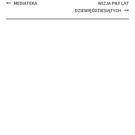
Post
MEDIATEKA
WIZJA PIŁY LAT
navigation
DZIEWIĘĆDZIESIĄTYCH