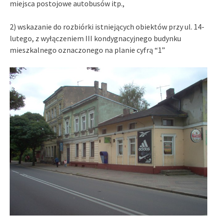
miejsca postojowe autobusów itp.,
2) wskazanie do rozbiórki istniejących obiektów przy ul. 14-
lutego, z wyłączeniem III kondygnacyjnego budynku
mieszkalnego oznaczonego na planie cyfrą “1”