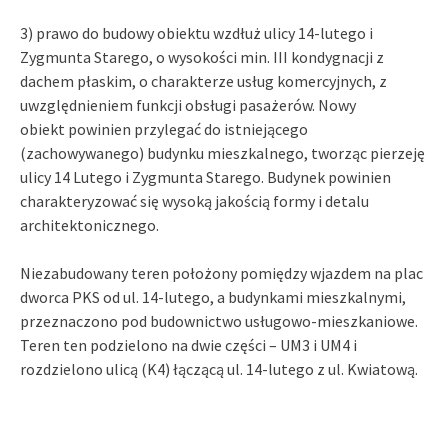
3) prawo do budowy obiektu wzdłuż ulicy 14-lutego i
Zygmunta Starego, o wysokości min. III kondygnacji z
dachem płaskim, o charakterze usług komercyjnych, z
uwzględnieniem funkcji obsługi pasażerów. Nowy
obiekt powinien przylegać do istniejącego
(zachowywanego) budynku mieszkalnego, tworząc pierzeję
ulicy 14 Lutego i Zygmunta Starego. Budynek powinien
charakteryzować się wysoką jakością formy i detalu
architektonicznego.
Niezabudowany teren położony pomiędzy wjazdem na plac
dworca PKS od ul. 14-lutego, a budynkami mieszkalnymi,
przeznaczono pod budownictwo usługowo-mieszkaniowe.
Teren ten podzielono na dwie części – UM3 i UM4 i
rozdzielono ulicą (K4) łączącą ul. 14-lutego z ul. Kwiatową.