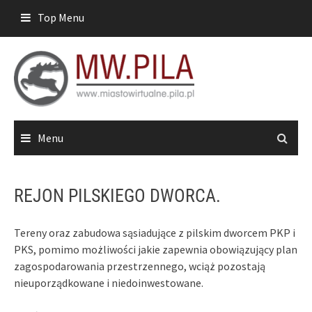
Skip
Top Menu
to
content
Menu
REJON PILSKIEGO DWORCA.
Tereny oraz zabudowa sąsiadujące z pilskim dworcem PKP i
PKS, pomimo możliwości jakie zapewnia obowiązujący plan
zagospodarowania przestrzennego, wciąż pozostają
nieuporządkowane i niedoinwestowane.