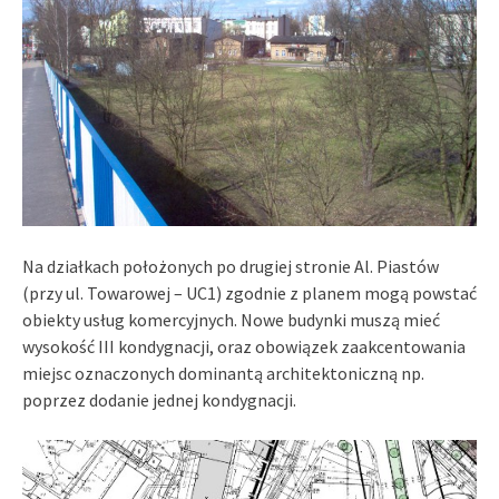
Na działkach położonych po drugiej stronie Al. Piastów
(przy ul. Towarowej – UC1) zgodnie z planem mogą powstać
obiekty usług komercyjnych. Nowe budynki muszą mieć
wysokość III kondygnacji, oraz obowiązek zaakcentowania
miejsc oznaczonych dominantą architektoniczną np.
poprzez dodanie jednej kondygnacji.