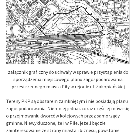
załącznik graficzny do uchwały w sprawie przystąpienia do
sporządzenia miejscowego planu zagospodarowania
przestrzennego miasta Piły w rejonie ul. Zakopiańskiej
Tereny PKP są obszarem zamkniętym i nie posiadają planu
zagospodarowania. Niemniej jednak coraz częściej mówi się
o przejmowaniu dworców kolejowych przez samorządy
gminne. Niewykluczone, że i w Pile, jeżeli będzie
zainteresowanie ze strony miasta i biznesu, powstanie