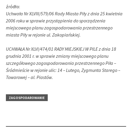
źródło:
Uchwała Nr XLVIII/579/06 Rady Miasta Piły z dnia 25 kwietnia
2006 roku w sprawie przystąpienia do sporządzenia
miejscowego planu zagospodarowania przestrzennego
miasta Piły w rejonie ul. Zakopiańskiej.
UCHWAŁA Nr XLVI/474/01 RADY MIEJSKIEJ W PILE z dnia 18
grudnia 2001 r. w sprawie zmiany miejscowego planu
szczegółowego zagospodarowania przestrzennego Piła –
Śródmieście w rejonie ulic: 14 – Lutego, Zygmunta Starego –
Towarowej – al. Piastów.
ZAGOSPODAROWANIE