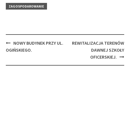
ZAGOSPODAROWANIE
Post
NOWY BUDYNEK PRZY UL.
REWITALIZACJA TERENÓW
navigation
OGIŃSKIEGO.
DAWNEJ SZKOŁY
OFICERSKIEJ.