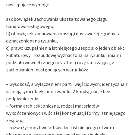
następujące wymogi:
a) obowiązek zachowania ukształtowanego ciągu
handlowo-usługowego,
b) obowiązek zachowania obsługi dostawczej zgodnie z
oznaczeniem na rysunku,
c) prawo uzupełnienia istniejącego zespołu o jeden obiekt
kubaturowy i rozbudowę wyznaczoną na rysunku liniami
podziału wewnętrznego oraz linią rozgraniczającą, z
zachowaniem następujących warunków:
– wysokość, z wyłączeniem partii wejściowych, identyczna z
istniejącymi obiektami zespołu; 2 kondygnacje bez
podpiwniczenia,
– forma architektoniczna, rodzaj materiałów
wykończeniowych w ścisłej kontynuacji formy istniejącego
zespołu,
– rozważyć możliwość likwidacji istniejącego otworu
okiennego w parterze szczytowej ściany budynku