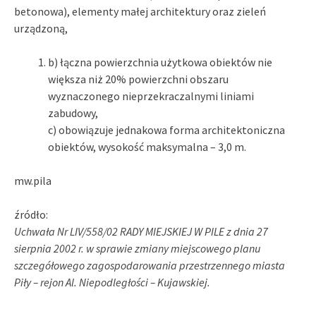
betonowa), elementy małej architektury oraz zieleń
urządzoną,
b) łączna powierzchnia użytkowa obiektów nie
większa niż 20% powierzchni obszaru
wyznaczonego nieprzekraczalnymi liniami
zabudowy,
c) obowiązuje jednakowa forma architektoniczna
obiektów, wysokość maksymalna – 3,0 m.
mw.pila
źródło:
Uchwała Nr LIV/558/02 RADY MIEJSKIEJ W PILE z dnia 27
sierpnia 2002 r. w sprawie zmiany miejscowego planu
szczegółowego zagospodarowania przestrzennego miasta
Piły – rejon Al. Niepodległości – Kujawskiej.