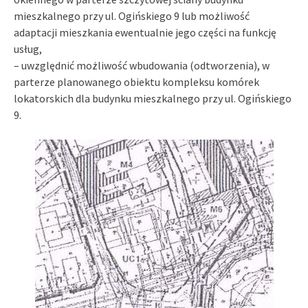
mieszkalnego przy ul. Ogińskiego 9 lub możliwość
adaptacji mieszkania ewentualnie jego części na funkcję
usług,
– uwzględnić możliwość wbudowania (odtworzenia), w
parterze planowanego obiektu kompleksu komórek
lokatorskich dla budynku mieszkalnego przy ul. Ogińskiego
9.