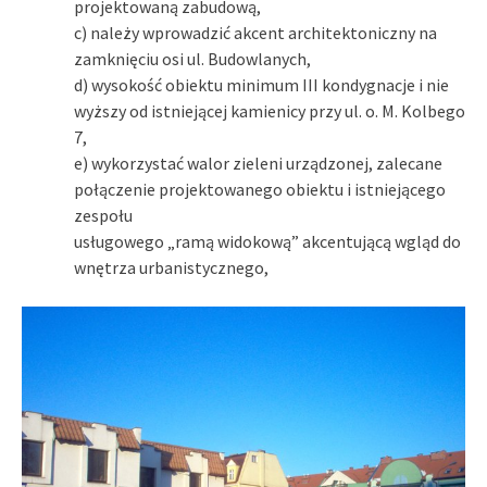
projektowaną zabudową,
c) należy wprowadzić akcent architektoniczny na
zamknięciu osi ul. Budowlanych,
d) wysokość obiektu minimum III kondygnacje i nie
wyższy od istniejącej kamienicy przy ul. o. M. Kolbego
7,
e) wykorzystać walor zieleni urządzonej, zalecane
połączenie projektowanego obiektu i istniejącego
zespołu
usługowego „ramą widokową” akcentującą wgląd do
wnętrza urbanistycznego,