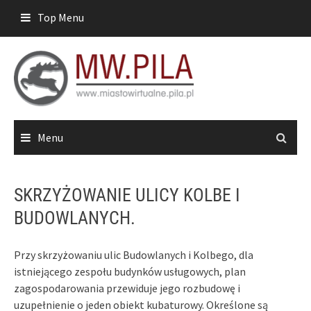
Skip
Top Menu
to
content
Menu
SKRZYŻOWANIE ULICY KOLBE I
BUDOWLANYCH.
Przy skrzyżowaniu ulic Budowlanych i Kolbego, dla
istniejącego zespołu budynków usługowych, plan
zagospodarowania przewiduje jego rozbudowę i
uzupełnienie o jeden obiekt kubaturowy. Określone są