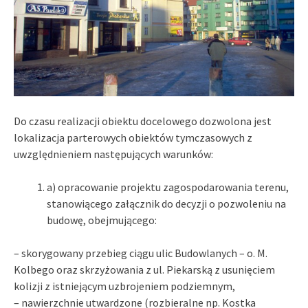
Do czasu realizacji obiektu docelowego dozwolona jest
lokalizacja parterowych obiektów tymczasowych z
uwzględnieniem następujących warunków:
a) opracowanie projektu zagospodarowania terenu,
stanowiącego załącznik do decyzji o pozwoleniu na
budowę, obejmującego:
– skorygowany przebieg ciągu ulic Budowlanych – o. M.
Kolbego oraz skrzyżowania z ul. Piekarską z usunięciem
kolizji z istniejącym uzbrojeniem podziemnym,
– nawierzchnie utwardzone (rozbieralne np. Kostka