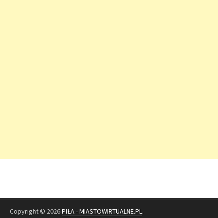
Copyright © 2026
PIŁA - MIASTOWIRTUALNE.PL
.