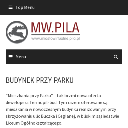
Skip
Top Menu
to
content
Menu
BUDYNEK PRZY PARKU
“Mieszkania przy Parku” – tak brzmi nowa oferta
dewelopera Termopil-bud. Tym razem oferowane są
mieszkania w nowoczesnym budynku realizowanym przy
skrzyżowaniu ulic Buczka i Ceglanej, w bliskim sąsiedztwie
Liceum Ogólnokształcącego.