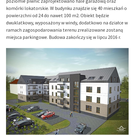
poziomie piwnic zaprojektowano hale garażową oraz
komórki lokatorskie. W budynku znajdzie się 40 mieszkań o
powierzchni od 24 do nawet 100 m2. Obiekt będzie
dwuklatkowy, wyposażony w windy, dodatkowo na działce w
ramach zagospodarowania terenu zrealizowane zostaną
miejsca parkingowe. Budowa zakończy się w lipcu 2016 r.